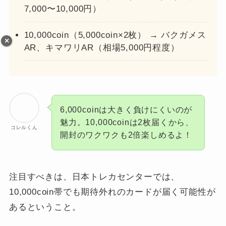
7,000〜10,000円）
10,000coin（5,000coin×2枚） → バクガメス
AR、キマワリAR（相場5,000円程度）
6,000coinは大きく負けにくいのが
魅力。10,000coinは2枚届くから、
コレルくん
開封のワクワクも2倍楽しめるよ！
注目すべきは、日本トレカセンターでは、
10,000coin帯でも期待外れのカードが届く可能性が
あるということ。