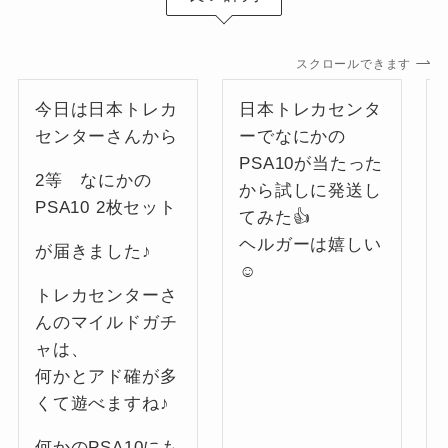
スクロールできます
今日は日本トレカ
日本トレカセンタ
センターさんから
ーでなにかの
PSA10が当たった
2等 なにかの
から試しに発送し
PSA10 2枚セット
てみた👍
ヘルガーは嬉しい
が届きました♪
☺️
トレカセンターさ
んのマイルドガチ
ャは、
何かとアド確が多
くて遊べますね♪
何かのPSA10にも