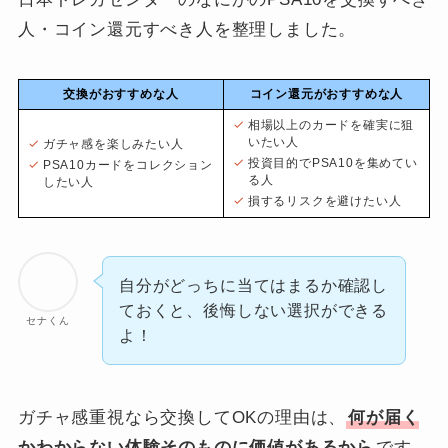
人・コイン還元すべき人を整理しました。
交換がおすすめな人
コイン還元がおすすめな人
相場以上のカードを確実に狙
いたい人
ガチャ感を楽しみたい人
投資目的でPSA10を集めてい
PSA10カードをコレクション
る人
したい人
損するリスクを避けたい人
自分がどっちに当てはまるか確認し
ておくと、後悔しない選択ができる
セナくん
よ！
ガチャ感重視なら交換してOKの理由は、
何が届く
かわからない体験そのものに価値があるから
です。