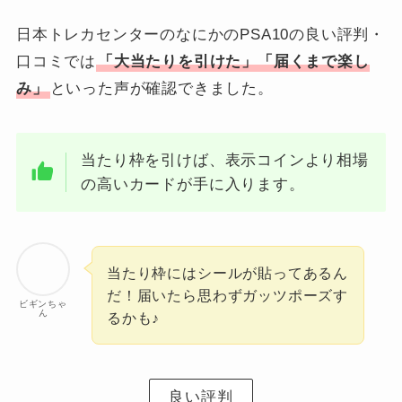
日本トレカセンターのなにかのPSA10の良い評判・
口コミでは
「大当たりを引けた」「届くまで楽し
み」
といった声が確認できました。
当たり枠を引けば、表示コインより相場
の高いカードが手に入ります。
当たり枠にはシールが貼ってあるん
だ！届いたら思わずガッツポーズす
ビギンちゃ
ん
るかも♪
良い評判