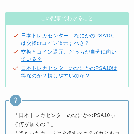
この記事でわかること
日本トレカセンター「なにかのPSA10」
は交換orコイン還元すべき？
交換とコイン還元、どっちが自分に向い
ている？
日本トレカセンターのなにかのPSA10は
得なのか？損しやすいのか？
「日本トレカセンターのなにかのPSA10っ
て何が届くの？」
「当たったカードは交換すべき？それともコ