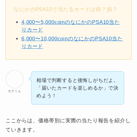
なにかのPSA10で当たるカードは得？損？
4,000〜5,000coinのなにかのPSA10当た
りカード
6,000〜10,000coinのなにかのPSA10当た
りカード
相場で判断すると後悔しがちだよ。
「届いたカードを楽しめるか」で決
セナくん
めよう！
ここからは、価格帯別に実際の当たり報告を紹介し
ていきます。