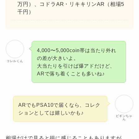
万円）、コドラAR・リキキリンAR（相場5
千円）
4,000〜5,000coin帯は当たり外れ
の差が大きいよ。
コレルくん
大当たりを引けば爆アドだけど、
ARで落ち着くことも多いね♪
ARでもPSA10で届くなら、コレク
ションとしては嬉しいかも♪
ビギンちゃ
ん
相場だけで見ると損に感じることもありますが、