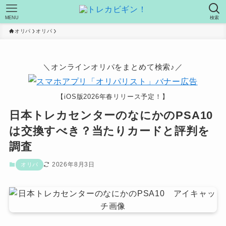
MENU
検索
オリパ
オリパ
＼オンラインオリパをまとめて検索♪／
【iOS版2026年春リリース予定！】
日本トレカセンターのなにかのPSA10
は交換すべき？当たりカードと評判を
調査
2026年8月3日
オリパ