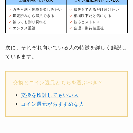
交換が向いている人
コイン還元が向いている人
ガチャ感・体験を楽しみたい
損失をできるだけ避けたい
鑑定済みなら満足できる
相場以下だと気になる
被っても割り切れる
被るとストレス
エンタメ重視
合理・期待値重視
次に、それぞれ向いている人の特徴を詳しく解説し
ていきます。
交換とコイン還元どちらを選ぶべき？
交換を検討してもいい人
コイン還元がおすすめな人