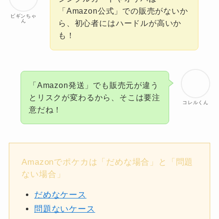
「Amazon公式」での販売がないか
ビギンちゃ
ん
ら、初心者にはハードルが高いか
も！
「Amazon発送」でも販売元が違う
とリスクが変わるから、そこは要注
コレルくん
意だね！
Amazonでポケカは「だめな場合」と「問題
ない場合」
だめなケース
問題ないケース