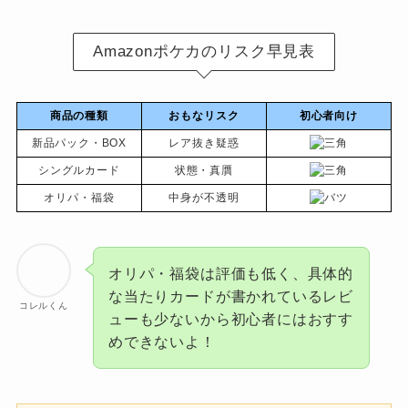
Amazonポケカのリスク早見表
商品の種類
おもなリスク
初心者向け
新品パック・BOX
レア抜き疑惑
シングルカード
状態・真贋
オリパ・福袋
中身が不透明
オリパ・福袋は評価も低く、具体的
な当たりカードが書かれているレビ
コレルくん
ューも少ないから初心者にはおすす
めできないよ！