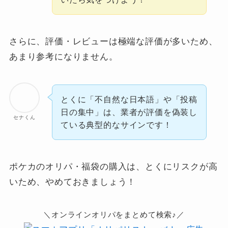
さらに、評価・レビューは極端な評価が多いため、
あまり参考になりません。
とくに「不自然な日本語」や「投稿
日の集中」は、業者が評価を偽装し
セナくん
ている典型的なサインです！
ポケカのオリパ・福袋の購入は、とくにリスクが高
いため、やめておきましょう！
＼オンラインオリパをまとめて検索♪／