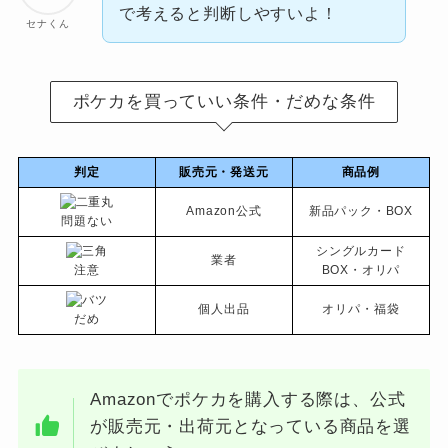
で考えると判断しやすいよ！
セナくん
ポケカを買っていい条件・だめな条件
判定
販売元・発送元
商品例
Amazon公式
新品パック・BOX
問題ない
シングルカード
業者
注意
BOX・オリパ
個人出品
オリパ・福袋
だめ
Amazonでポケカを購入する際は、公式
が販売元・出荷元となっている商品を選