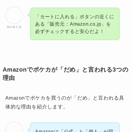
「カートに入れる」ボタンの近くに
ある「販売元：Amazon.co.jp」を
コレルくん
必ずチェックすると安心だよ！
Amazonでポケカが「だめ」と言われる3つの
理由
Amazonでポケカを買うのが「だめ」と言われる具
体的な理由を紹介します。
Amazonは「公式」と「個人」が同