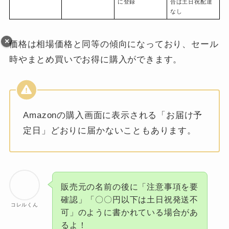
に登録
合は土日祝配達
なし
価格は相場価格と同等の傾向になっており、セール
時やまとめ買いでお得に購入ができます。
Amazonの購入画面に表示される「お届け予
定日」どおりに届かないこともあります。
販売元の名前の後に「注意事項を要
確認」「〇〇円以下は土日祝発送不
コレルくん
可」のように書かれている場合があ
るよ！