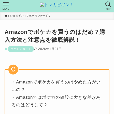
MENU
検索
トレカビギン！
ポケモンカード
Amazonでポケカを買うのはだめ？購
入方法と注意点を徹底解説！
2026年1月21日
ポケモンカード
・Amazonでポケカを買うのはやめた方がい
いの？
・Amazonではポケカの値段に大きな差があ
るのはどうして？