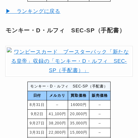
▶ ランキングに戻る
モンキー・D・ルフィ SEC-SP（手配書）
モンキー・D・ルフィ SEC-SP（手配書）
日付
メルカリ
買取価格
販売価格
8月31日
–
16000円
–
9月2日
41,100円
20,000円
–
9月27日
38,200円
35,000円
–
3月31日
22,000円
15,000円
–