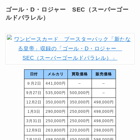
ゴール・D・ロジャー SEC（スーパーゴー
ルドパラレル）
日付
メルカリ
買取価格
販売価格
９月2日
441,000円
–
–
9月27日
535,000円
500,000円
–
12月2日
350,000円
350,000円
498,000円
1月3日
290,000円
250,000円
498,000円
3月31日
250,000円
250,000円
498,000円
12月9日
263,800円
220,000円
298,000円
2月10日
498,000円
450,000円
598,000円