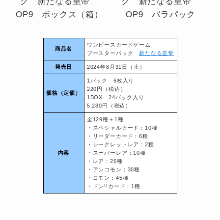
ワンピースカードゲーム
商品名
ブースターパック
新たなる皇帝
発売日
2024年8月31日（土）
1パック 6枚入り
220円（税込）
価格
（定価）
1BOX 24パック入り
5,280円（税込）
全129種＋1種
・スペシャルカード：10種
・リーダーカード：6種
・シークレットレア：2種
内容
・スーパーレア：10種
・レア：26種
・アンコモン：30種
・コモン：45種
・ドン!!カード：1種