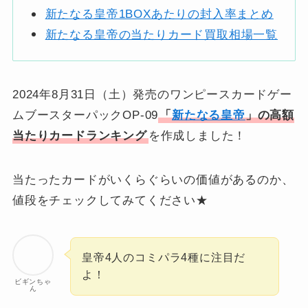
新たなる皇帝1BOXあたりの封入率まとめ
新たなる皇帝の当たりカード買取相場一覧
2024年8月31日（土）発売のワンピースカードゲー
ムブースターパックOP-09
「
新たなる皇帝
」の高額
当たりカードランキング
を作成しました！
当たったカードがいくらぐらいの価値があるのか、
値段をチェックしてみてください★
皇帝4人のコミパラ4種に注目だ
よ！
ビギンちゃ
ん