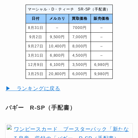
マーシャル・D・ティーチ SR-SP（手配書）
日付
メルカリ
買取価格
販売価格
8月31日
–
7000円
–
9月2日
9,500円
7,000円
–
9月27日
10,400円
8,000円
–
3月31日
6,800円
4,500円
–
12月9日
6,100円
3,500円
6,980円
3月25日
20,800円
6,000円
9,980円
▶ ランキングに戻る
バギー R-SP（手配書）