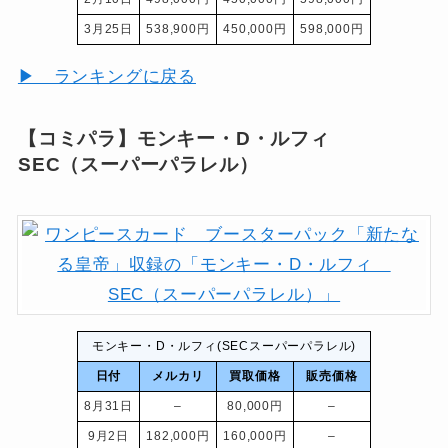
3月25日
538,900円
450,000円
598,000円
▶ ランキングに戻る
【コミパラ】モンキー・D・ルフィ
SEC（スーパーパラレル）
モンキー・D・ルフィ(SECスーパーパラレル)
日付
メルカリ
買取価格
販売価格
8月31日
–
80,000円
–
9月2日
182,000円
160,000円
–