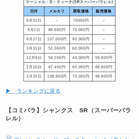
マーシャル・D・ティーチ(SRスーパーパラレル)
日付
メルカリ
買取価格
販売価格
8月31日
–
70000円
–
9月2日
88,600円
70,000円
–
9月27日
107,000円
90,000円
–
3月31日
52,000円
60,000円
–
12月9日
56,200円
40,000円
59,800円
2月10日
97,400円
60,000円
89,800円
3月25日
138,900円
70,000円
99,800円
▶ ランキングに戻る
【コミパラ】シャンクス SR（スーパーパラ
レル）