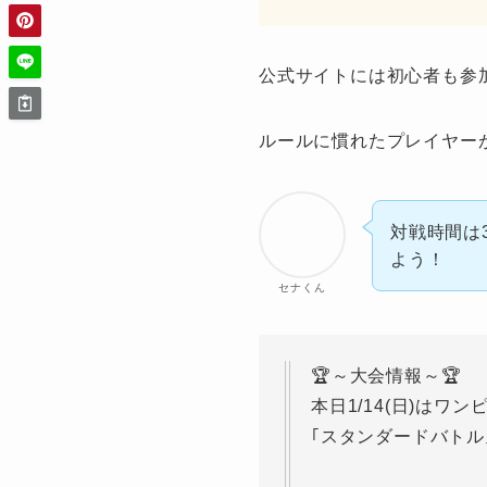
公式サイトには初心者も参
ルールに慣れたプレイヤー
対戦時間は
よう！
セナくん
🏆～大会情報～🏆
本日1/14(日)はワ
｢スタンダードバトル