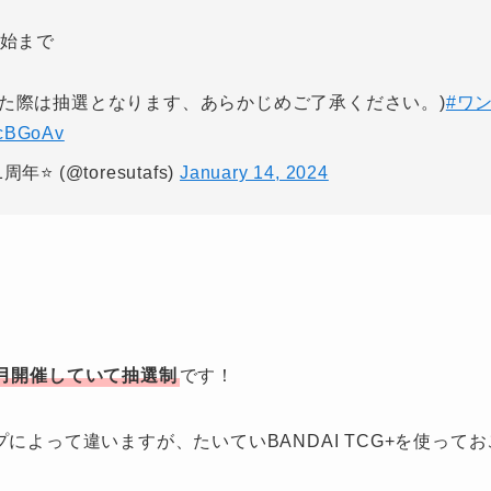
開始まで
えた際は抽選となります、あらかじめご了承ください。)
#ワ
5cBGoAv
⭐️ (@toresutafs)
January 14, 2024
月開催していて抽選制
です！
によって違いますが、たいていBANDAI TCG+を使って