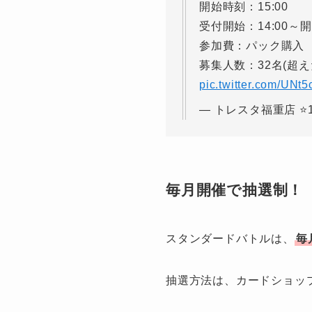
開始時刻：15:00
受付開始：14:00～
参加費：パック購入
募集人数：32名(超
pic.twitter.com/UNt
— トレスタ福重店 ⭐️1周年
毎月開催で抽選制！
スタンダードバトルは、
毎
抽選方法は、カードショップ