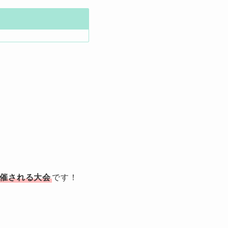
催される大会
です！