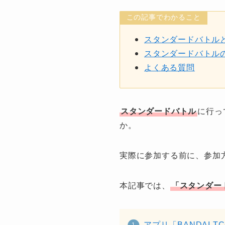
この記事でわかること
スタンダードバトル
スタンダードバトル
よくある質問
スタンダードバトル
に行っ
か。
実際に参加する前に、参加
本記事では、
「スタンダー
アプリ「BANDAI T