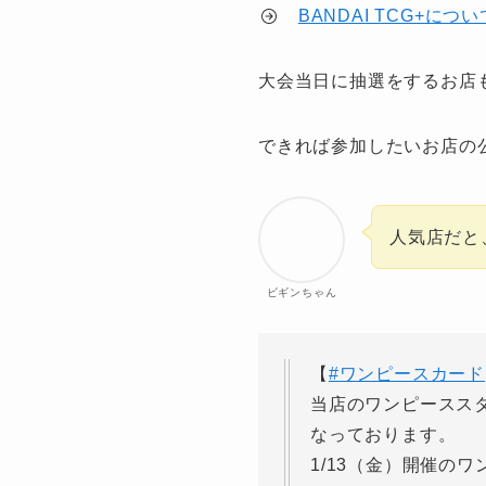
BANDAI TCG+につ
大会当日に抽選をするお店
できれば参加したいお店の
人気店だと
ビギンちゃん
【
#ワンピースカード
当店のワンピースス
なっております。
1/13（金）開催の