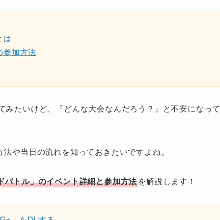
とは
の参加方法
てみたいけど、『どんな大会なんだろう？』と不安になっ
方法や当日の流れを知っておきたいですよね。
ドバトル」のイベント詳細と参加方法
を解説します！
CG+」をDLする