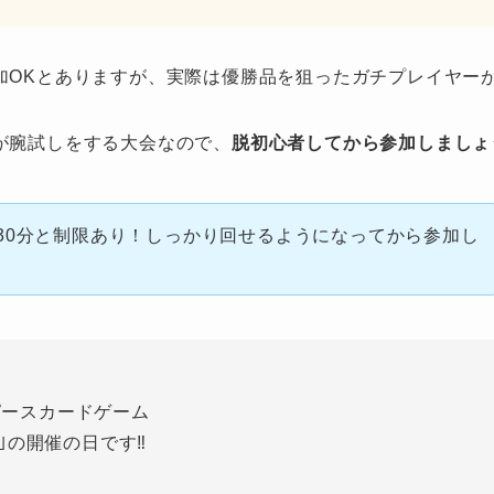
加OKとありますが、実際は優勝品を狙ったガチプレイヤー
が腕試しをする大会なので、
脱初心者してから参加しましょ
30分と制限あり！しっかり回せるようになってから参加し
ンピースカードゲーム
｣の開催の日です‼️