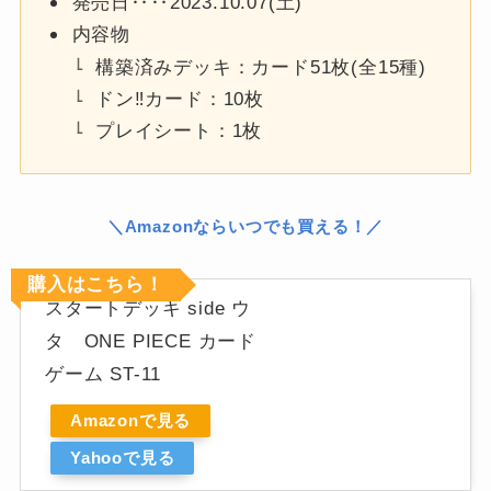
発売日‥‥2023.10.07(土)
内容物
構築済みデッキ：カード51枚(全15種)
ドン‼カード：10枚
プレイシート：1枚
＼Amazonならいつでも買える！／
購入はこちら！
スタートデッキ side ウ
タ ONE PIECE カード
ゲーム ST-11
Amazonで見る
Yahooで見る