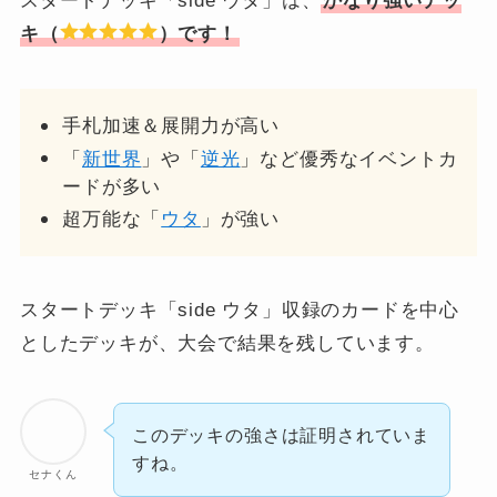
スタートデッキ「side ウタ」は、
かなり強いデッ
キ（
）です！
手札加速＆展開力が高い
「
新世界
」や「
逆光
」など優秀なイベントカ
ードが多い
超万能な「
ウタ
」が強い
スタートデッキ「side ウタ」収録のカードを中心
としたデッキが、大会で結果を残しています。
このデッキの強さは証明されていま
すね。
セナくん