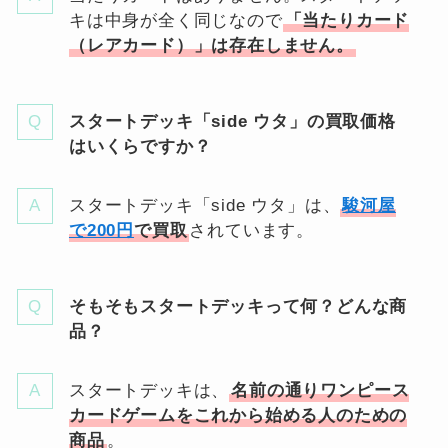
キは中身が全く同じなので
「当たりカード
（レアカード）」は存在しません。
スタートデッキ「side ウタ」の買取価格
はいくらですか？
スタートデッキ「side ウタ」は、
駿河屋
で200円
で買取
されています。
そもそもスタートデッキって何？どんな商
品？
スタートデッキは、
名前の通り
ワンピース
カードゲームをこれから始める人のための
商品
。