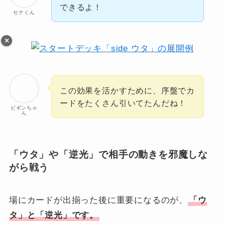
できるよ！
セナくん
この効果を活かすために、序盤でカ
ードをたくさん引いてたんだね！
ビギンちゃ
ん
「ウタ」や「逆光」で相手の動きを邪魔しな
がら戦う
場にカードが出揃った後に重要になるのが、
「ウ
タ」と「逆光」です。