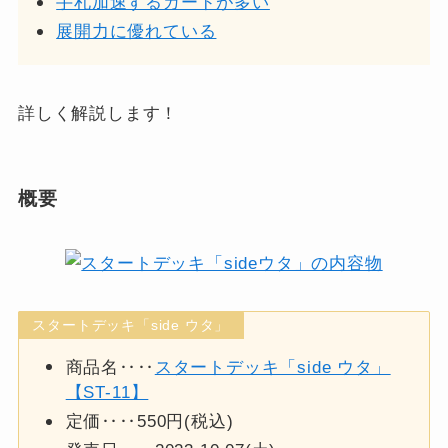
手札加速するカードが多い
展開力に優れている
詳しく解説します！
概要
スタートデッキ「side ウタ」
商品名‥‥
スタートデッキ「side ウタ」
【ST-11】
定価‥‥550円(税込)